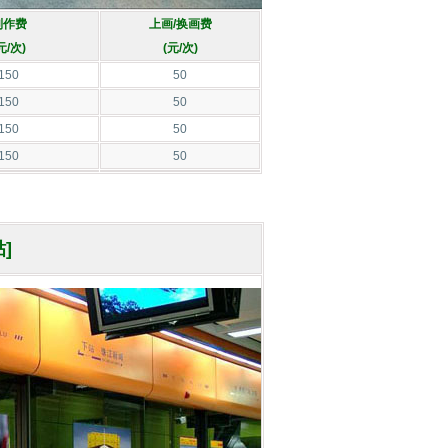
制作费
上画/换画费
元/次)
(元/次)
150
50
150
50
150
50
150
50
]