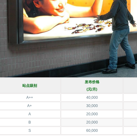
发布价格
站点级别
(元/月)
A++
40,000
A+
30,000
A
20,000
B
20,000
S
60,000