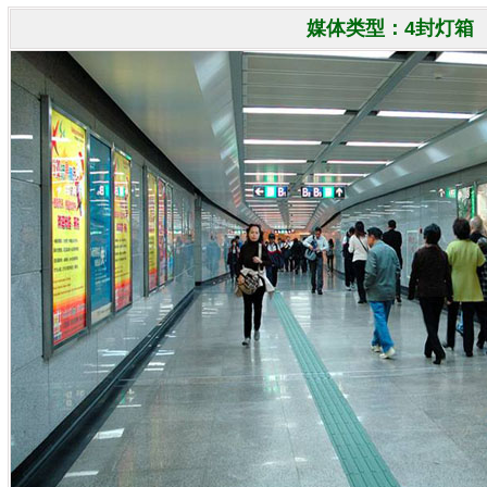
媒体类型：4封灯箱