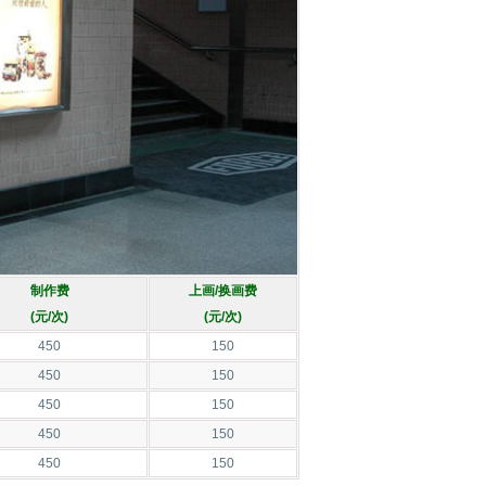
制作费
上画/换画费
(元/次)
(元/次)
450
150
450
150
450
150
450
150
450
150