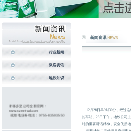
新闻资讯
NEWS
行业新闻
乘客资讯
地铁知识
请移步至公司全新官网：
www.szmrt-ad.com
12月28日早9时30分，经
或致电业务电话：0755-83503550
的车站。28日下午，地铁公司
时的重要讲话精神，安全优质地