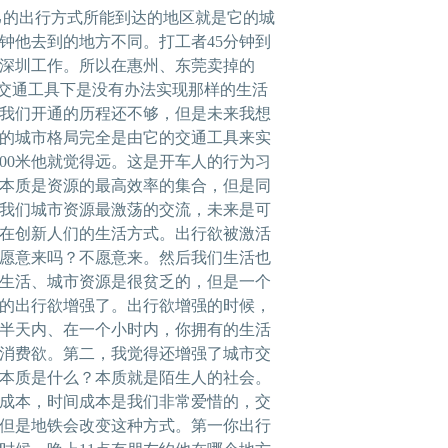
己的出行方式所能到达的地区就是它的城
分钟他去到的地方不同。打工者45分钟到
深圳工作。所以在惠州、东莞卖掉的
和交通工具下是没有办法实现那样的生活
我们开通的历程还不够，但是未来我想
人的城市格局完全是由它的交通工具来实
800米他就觉得远。这是开车人的行为习
本质是资源的最高效率的集合，但是同
我们城市资源最激荡的交流，未来是可
在创新人们的生活方式。出行欲被激活
愿意来吗？不愿意来。然后我们生活也
生活、城市资源是很贫乏的，但是一个
的出行欲增强了。出行欲增强的时候，
半天内、在一个小时内，你拥有的生活
消费欲。第二，我觉得还增强了城市交
本质是什么？本质就是陌生人的社会。
成本，时间成本是我们非常爱惜的，交
但是地铁会改变这种方式。第一你出行