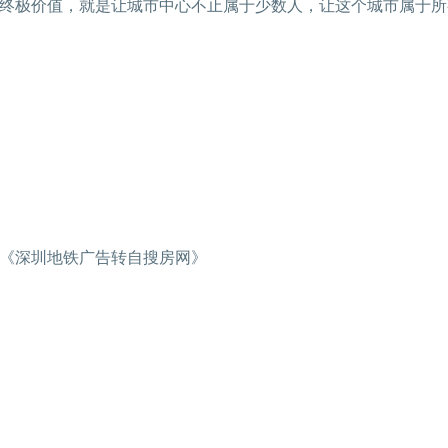
终极价值，就是让城市中心不止属于少数人，让这个城市属于所
《深圳地铁广告转自搜房网》