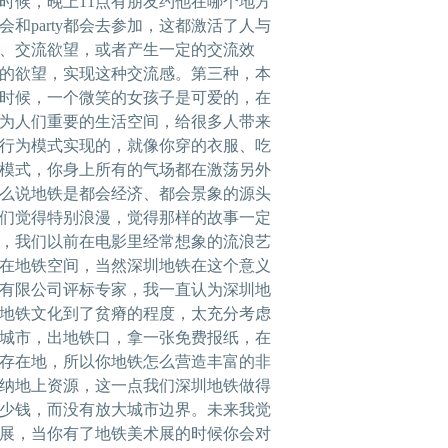
时候，晚上11点有朋友约他在哪个地方
和party都会去参加，这都激活了人与
、交流欲望，或者产生一定的交流效
的欲望，实现这种交流感。第三种，本
时候，一个微笑的女孩子是可爱的，在
为人们重要的生活空间，给很多人带来
行为模式实现的，就像你穿的衣服、吃
模式，你身上所有的气场都在激荡另外
么说地铁是都会经济、都会景象的源头
们觉得特别浪漫，觉得那样的故事一定
，我们以前在电影里经常想象的流浪艺
在地铁空间，当然深圳地铁在这个意义
有限公司评标专家，我一直认为深圳地
地铁文化到了贫瘠的程度，太充分考虑
城市，出地铁口，拿一张免费报纸，在
存在地，所以你地铁怎么营造丰富的非
纳地上资源，这一点我们深圳地铁做得
多少钱，而没有放大城市边界。未来我觉
展，当你有了地铁美术展的时候你会对