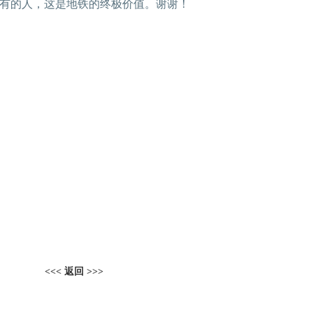
有的人，这是地铁的终极价值。谢谢！
<<< 返回 >>>