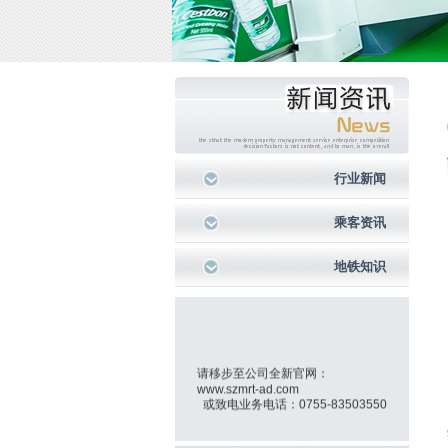
行业新闻
乘客资讯
地铁知识
请移步至公司全新官网：
www.szmrt-ad.com
或致电业务电话：0755-83503550