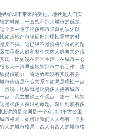
铁给城市带来的变化。地铁是人们实
较的时候，一直找不到大城市的感觉。
这个其中除了很多都市景象的缺失以
比如房地产市场回归到理性需求的时
是卖不掉。这已经不是价格导向的问题
区在承载人群和整个关内人群向关外疏
实现，比如说在郊区生活，在城市中心
很多人一清早坐地铁到市中心工作。这
铁提供能力、通达效率没有实现有关
城市价值是什么关系？如果是理性一点
一点说，地铁就是让更多人拥有城市，
一点。我主要说三个观点：第一，地铁
这是很多人探讨的命题。深圳到底有多
上讲的是深圳是一个有2020平方公里
城市格局，如何让我们人人都有一个共
穷人的城市格局，富人有富人的城市格